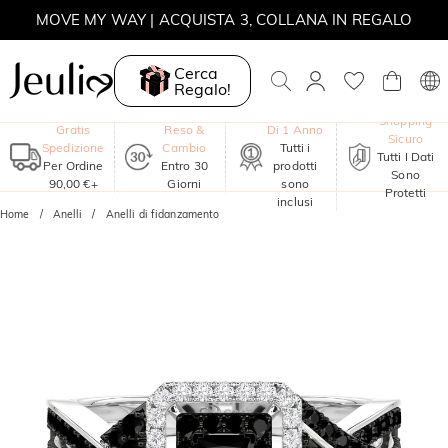
MOVE MY WAY | ACQUISTA 3, COLLANA IN REGALO
Cerca
Regalo!
Garanzia
Shopping
Gratis
Reso &
Di 1 Anno
Sicuro
Spedizione
Cambio
Tutti i
Tutti I Dati
Per Ordine
Entro 30
prodotti
Sono
90,00 €+
Giorni
sono
Protetti
inclusi
Home
Anelli
Anelli di fidanzamento