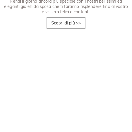
Rendi il giorno ancora più speciale con i nostri bellissimi ed
eleganti gioielli da sposa che ti faranno risplendere fino al vostro
e vissero felici e contenti.
Scopri di più
>>