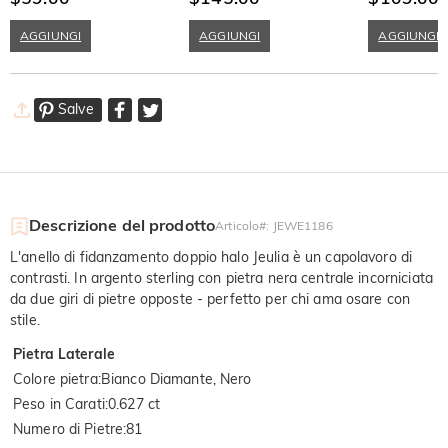
AGGIUNGI
AGGIUNGI
AGGIUNGI
Salve
Descrizione del prodotto
Articolo#
:
JEWE1186
L'anello di fidanzamento doppio halo Jeulia è un capolavoro di
contrasti. In argento sterling con pietra nera centrale incorniciata
da due giri di pietre opposte - perfetto per chi ama osare con
stile.
Pietra Laterale
Colore pietra
:
Bianco Diamante, Nero
Peso in Carati
:
0.627 ct
Numero di Pietre
:
81