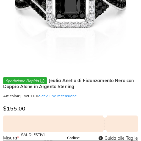
Jeulia Anello di Fidanzamento Nero con
Spedizione Rapida
Doppio Alone in Argento Sterling
Scrivi una recensione
Articolo#
:
JEWE1186
$155.00
SALDI ESTIVI
Misura
*
Codice:
Guida alle Taglie