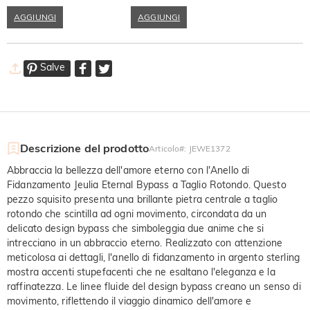
AGGIUNGI
AGGIUNGI
Salve
Descrizione del prodotto
Articolo#
:
JEWE1372
Abbraccia la bellezza dell'amore eterno con l'Anello di
Fidanzamento Jeulia Eternal Bypass a Taglio Rotondo. Questo
pezzo squisito presenta una brillante pietra centrale a taglio
rotondo che scintilla ad ogni movimento, circondata da un
delicato design bypass che simboleggia due anime che si
intrecciano in un abbraccio eterno. Realizzato con attenzione
meticolosa ai dettagli, l'anello di fidanzamento in argento sterling
mostra accenti stupefacenti che ne esaltano l'eleganza e la
raffinatezza. Le linee fluide del design bypass creano un senso di
movimento, riflettendo il viaggio dinamico dell'amore e