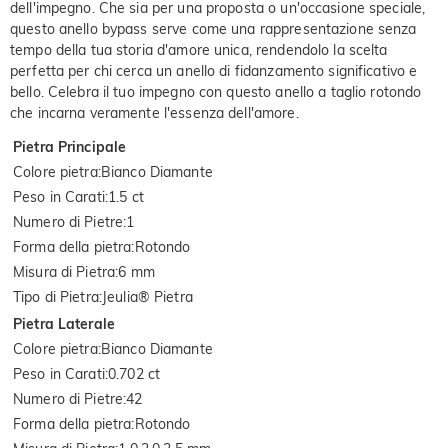
dell'impegno. Che sia per una proposta o un'occasione speciale,
questo anello bypass serve come una rappresentazione senza
tempo della tua storia d'amore unica, rendendolo la scelta
perfetta per chi cerca un anello di fidanzamento significativo e
bello. Celebra il tuo impegno con questo anello a taglio rotondo
che incarna veramente l'essenza dell'amore.
Pietra Principale
Colore pietra
:
Bianco Diamante
Peso in Carati
:
1.5 ct
Numero di Pietre
:
1
Forma della pietra
:
Rotondo
Misura di Pietra
:
6 mm
Tipo di Pietra
:
Jeulia® Pietra
Pietra Laterale
Colore pietra
:
Bianco Diamante
Peso in Carati
:
0.702 ct
Numero di Pietre
:
42
Forma della pietra
:
Rotondo