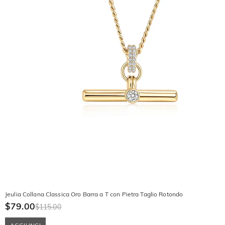
Jeulia Collana Classica Oro Barra a T con Pietra Taglio Rotondo
$79.00
$115.00