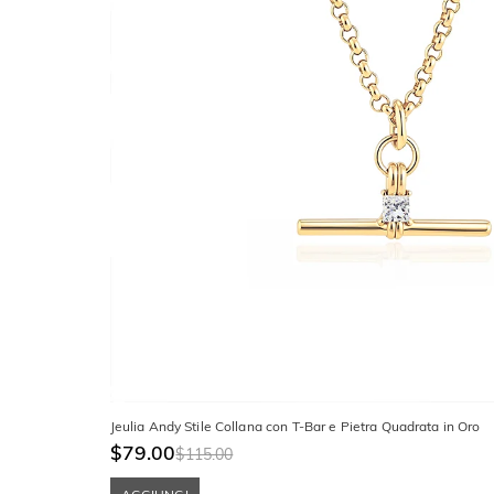
Jeulia Andy Stile Collana con T-Bar e Pietra Quadrata in Oro
$79.00
$115.00