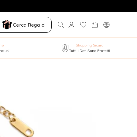
Cerca Regalo!
nno
Shopping Sicuro
inclusi
Tutti I Dati Sono Protetti