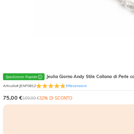
Jeulia Giorno Andy Stile Collana di Perle c
Spedizione Rapida
5
Recensioni
Articolo#
:
JENF0812
75,00 €
109,00 €
32% DI SCONTO