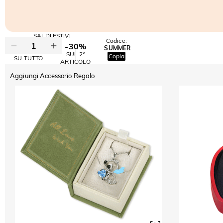
SALDI ESTIVI
Codice:
-30%
SUMMER
-10%
SUL 2°
Copia
SU TUTTO
ARTICOLO
Aggiungi Accessorio Regalo