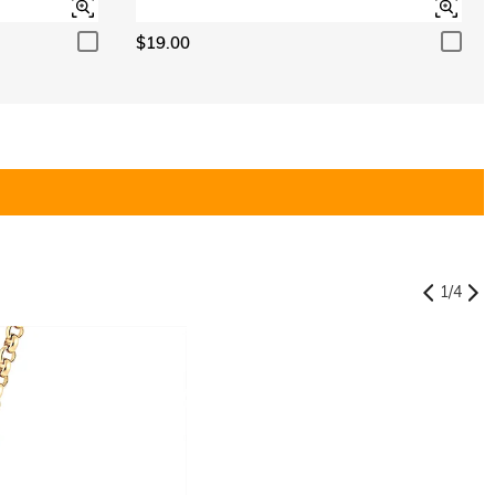
$19.00
1
/
4