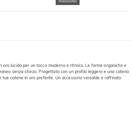
AGGIUNGI
 in oro lucido per un tocco moderno e ritmico. Le forme organiche e
oraneo senza sforzo. Progettata con un profilo leggero e una catena
e tue catene in oro preferite. Un accessorio versatile e raffinato