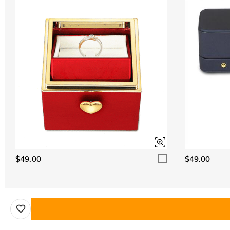
$49.00
$49.00