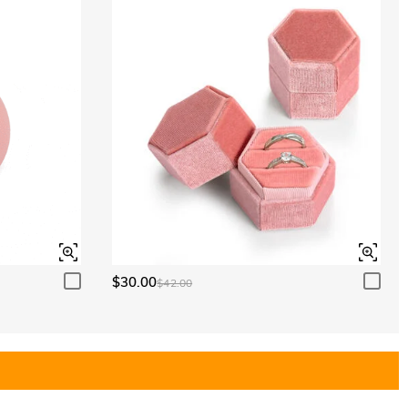
$30.00
$42.00