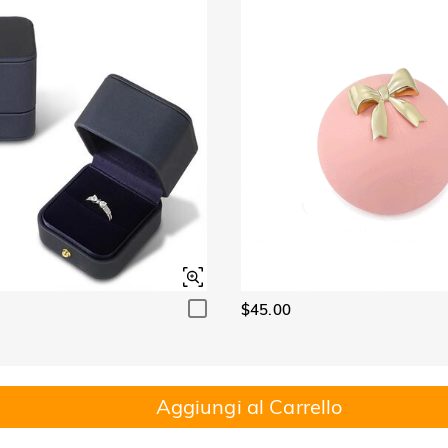
$45.00
Aggiungi al Carrello