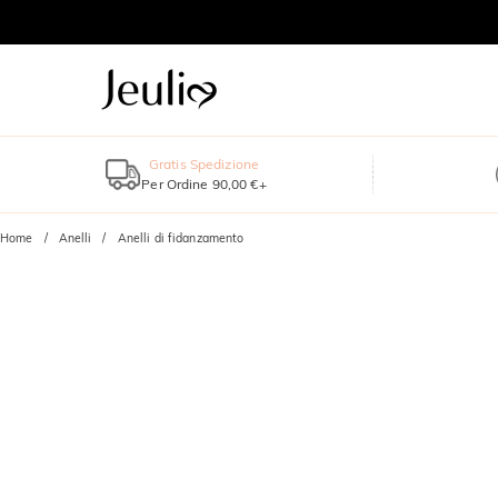
Gratis Spedizione
Per Ordine 90,00 €+
Home
Anelli
Anelli di fidanzamento