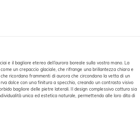
ai e il bagliore etereo dell’aurora boreale sulla vostra mano. La
 come un crepaccio glaciale, che rifrange una brillantezza chiara e
e, che ricordano frammenti di aurora che circondano la vetta di un
curva dolce con una finitura a specchio, creando un contrasto visivo
morbido bagliore delle pietre laterali. Il design complessivo cattura sia
dividualità unica ed estetica naturale, permettendo alle loro dita di