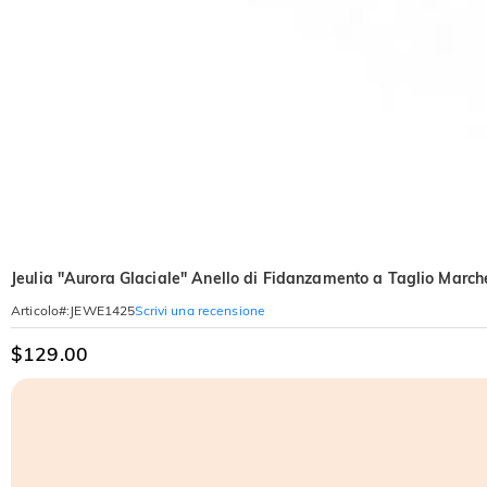
Jeulia "Aurora Glaciale" Anello di Fidanzamento a Taglio Marc
Scrivi una recensione
Articolo#
:
JEWE1425
$129.00