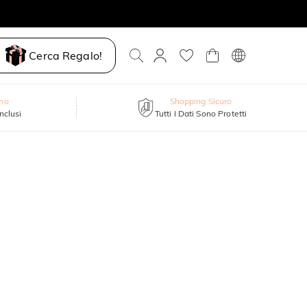
Cerca Regalo!
nno
Shopping Sicuro
inclusi
Tutti I Dati Sono Protetti