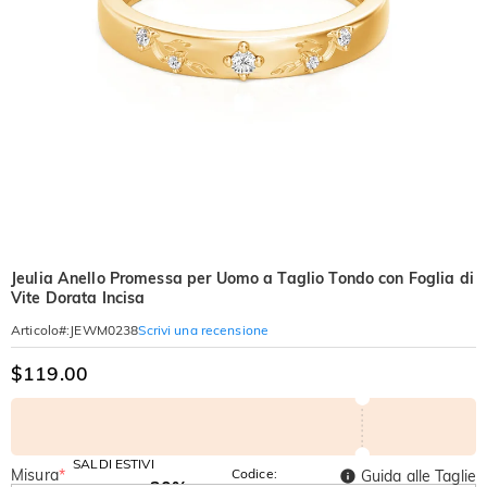
Jeulia Anello Promessa per Uomo a Taglio Tondo con Foglia di
Vite Dorata Incisa
Scrivi una recensione
Articolo#
:
JEWM0238
$119.00
SALDI ESTIVI
Misura
*
Codice:
Guida alle Taglie
-30%