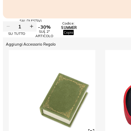
SALDI ESTIVI
Codice:
-30%
SUMMER
-10%
SUL 2°
Copia
SU TUTTO
ARTICOLO
Aggiungi Accessorio Regalo