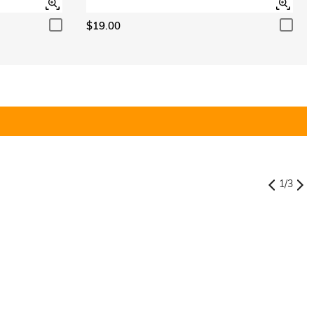
$19.00
1
/
3