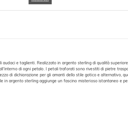
 audaci e taglienti. Realizzato in argento sterling di qualità superior
l'interno di ogni petalo. I petali traforati sono rivestiti di pietre trasp
o di dichiarazione per gli amanti dello stile gotico e alternativo, que
le in argento sterling aggiunge un fascino misterioso istantaneo e perso