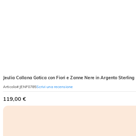
Jeulia Collana Gotica con Fiori e Zanne Nere in Argento Sterling
Scrivi una recensione
Articolo#
:
JENF0785
119,00 €