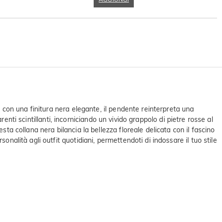
e con una finitura nera elegante, il pendente reinterpreta una
arenti scintillanti, incorniciando un vivido grappolo di pietre rosse al
sta collana nera bilancia la bellezza floreale delicata con il fascino
nalità agli outfit quotidiani, permettendoti di indossare il tuo stile