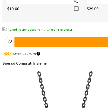
$19.00
$29.00
L'ordine viene spedito in 7-14 giorni lavorativi.
Ottieni
119
Punti
1
×
Spesso Comprati Insieme