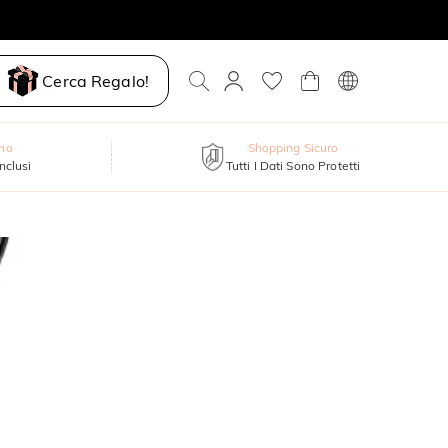
Cerca Regalo!
nno
Shopping Sicuro
inclusi
Tutti I Dati Sono Protetti