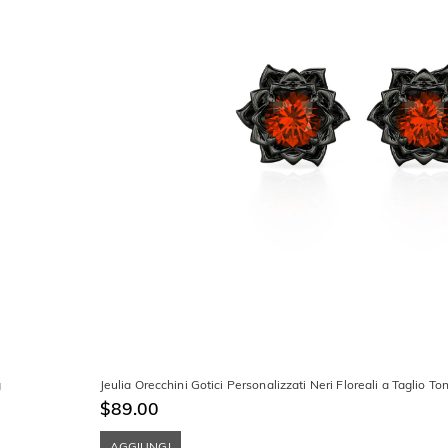
g
Jeulia Orecchini Gotici Personalizzati Neri Floreali a Taglio T
$89.00
AGGIUNGI