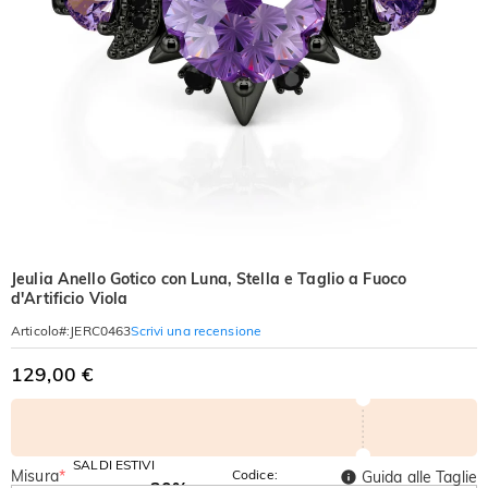
Jeulia Anello Gotico con Luna, Stella e Taglio a Fuoco
d'Artificio Viola
Scrivi una recensione
Articolo#
:
JERC0463
129,00 €
SALDI ESTIVI
Misura
*
Codice:
Guida alle Taglie
-30%