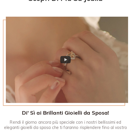
restituito.
30 giorni.
Di' Sì ai Brillanti Gioielli da Sposa!
Rendi il giorno ancora più speciale con i nostri bellissimi ed
eleganti gioielli da sposa che ti faranno risplendere fino al vostro