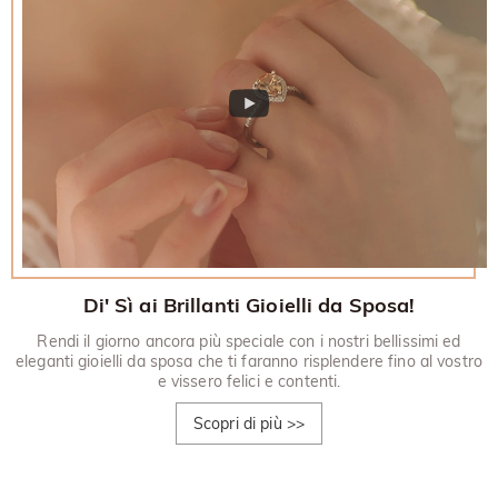
Di' Sì ai Brillanti Gioielli da Sposa!
Rendi il giorno ancora più speciale con i nostri bellissimi ed
eleganti gioielli da sposa che ti faranno risplendere fino al vostro
e vissero felici e contenti.
Scopri di più
>>