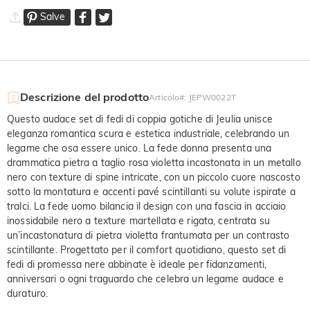
Salve
Descrizione del prodotto
Articolo#
:
JEPW0022T
Questo audace set di fedi di coppia gotiche di Jeulia unisce
eleganza romantica scura e estetica industriale, celebrando un
legame che osa essere unico. La fede donna presenta una
drammatica pietra a taglio rosa violetta incastonata in un metallo
nero con texture di spine intricate, con un piccolo cuore nascosto
sotto la montatura e accenti pavé scintillanti su volute ispirate a
tralci. La fede uomo bilancia il design con una fascia in acciaio
inossidabile nero a texture martellata e rigata, centrata su
un’incastonatura di pietra violetta frantumata per un contrasto
scintillante. Progettato per il comfort quotidiano, questo set di
fedi di promessa nere abbinate è ideale per fidanzamenti,
anniversari o ogni traguardo che celebra un legame audace e
duraturo.