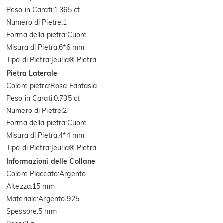
Peso in Carati
:
1.365 ct
Numero di Pietre
:
1
Forma della pietra
:
Cuore
Misura di Pietra
:
6*6 mm
Tipo di Pietra
:
Jeulia® Pietra
Pietra Laterale
Colore pietra
:
Rosa Fantasia
Peso in Carati
:
0.735 ct
Numero di Pietre
:
2
Forma della pietra
:
Cuore
Misura di Pietra
:
4*4 mm
Tipo di Pietra
:
Jeulia® Pietra
Informazioni delle Collane
Colore Placcato
:
Argento
Altezza
:
15 mm
Materiale
:
Argento 925
Spessore
:
5 mm