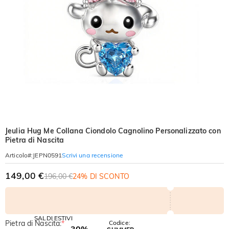
Jeulia Hug Me Collana Ciondolo Cagnolino Personalizzato con
Pietra di Nascita
Scrivi una recensione
Articolo#
:
JEPN0591
149,00 €
196,00 €
24% DI SCONTO
SALDI ESTIVI
Pietra di Nascita:
*
Codice:
-30%