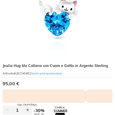
Jeulia Hug Me Collana con Cuore e Gatto in Argento Sterling
Scrivi una recensione
Articolo#
:
JECH0451
95,00 €
SALDI ESTIVI
Codice:
-30%
SUMMER
-10%
SUL 2°