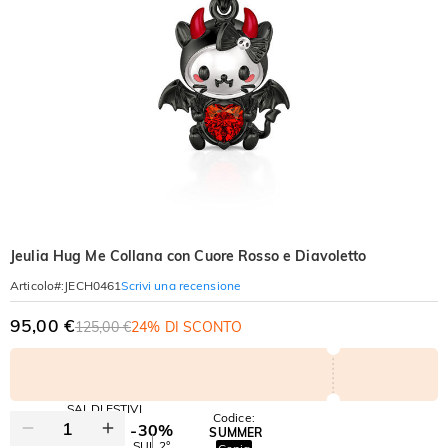
Jeulia Hug Me Collana con Cuore Rosso e Diavoletto
Scrivi una recensione
Articolo#
:
JECH0461
95,00 €
125,00 €
24% DI SCONTO
SALDI ESTIVI
Codice:
-30%
SUMMER
-10%
SUL 2°