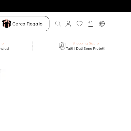
Cerca Regalo!
nno
Shopping Sicuro
inclusi
Tutti I Dati Sono Protetti