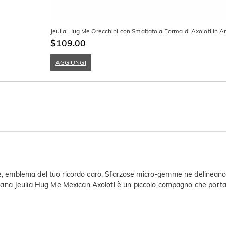
Jeulia Hug Me Orecchini con Smaltato a Forma di Axolotl in Ar
$109.00
AGGIUNGI
uore, emblema del tuo ricordo caro. Sfarzose micro-gemme ne delinean
na Jeulia Hug Me Mexican Axolotl è un piccolo compagno che porta la