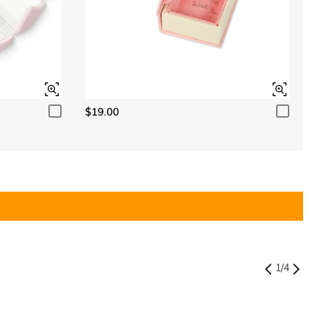
$19.00
1
/
4