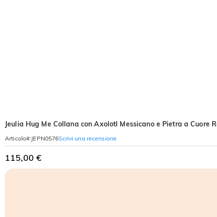
Jeulia Hug Me Collana con Axolotl Messicano e Pietra a Cuore 
Scrivi una recensione
Articolo#
:
JEPN0576
115,00 €