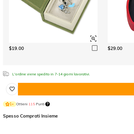
$19.00
$29.00
L'ordine viene spedito in 7-14 giorni lavorativi.
Ottieni
115
Punti
1
×
Spesso Comprati Insieme