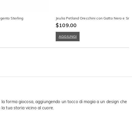
gento Sterling
Jeulia Petland Orecchini con Gatto Nero e Sm
$109.00
AGGIUNGI
o la forma giocosa, aggiungendo un tocco di magia a un design che
 tua storia vicino al cuore.