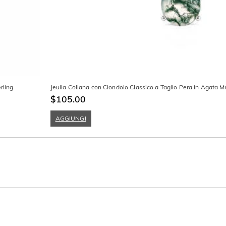
rling
Jeulia Collana con Ciondolo Classico a Taglio Pera in Agata 
$105.00
AGGIUNGI