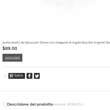
Jeulia Anello da Sposa per Donne con Grappolo di Agata Muschio Argento Ste
$89.00
AGGIUNGI
Salve
Descrizione del prodotto
Articolo#
:
JEPR0125-1