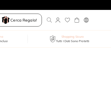
Cerca Regalo!
nno
Shopping Sicuro
inclusi
Tutti I Dati Sono Protetti