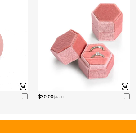
$30.00
$42.00