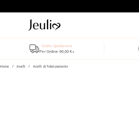
Gratis Spedizione
Per Ordine 90,00 €+
Home
Anelli
Anelli di fidanzamento