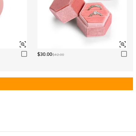
$30.00
$42.00