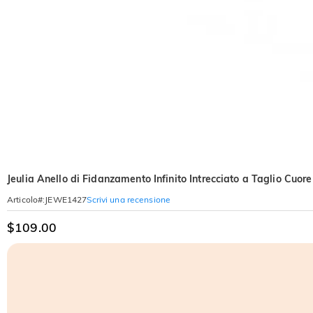
Jeulia Anello di Fidanzamento Infinito Intrecciato a Taglio Cuore
Scrivi una recensione
Articolo#
:
JEWE1427
$109.00