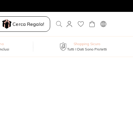
Cerca Regalo!
nno
Shopping Sicuro
inclusi
Tutti I Dati Sono Protetti