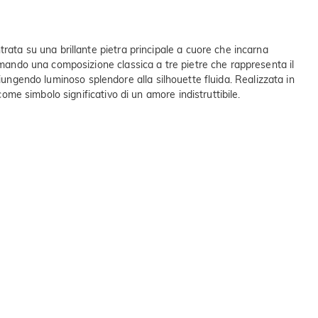
rata su una brillante pietra principale a cuore che incarna
ormando una composizione classica a tre pietre che rappresenta il
aggiungendo luminoso splendore alla silhouette fluida. Realizzata in
ome simbolo significativo di un amore indistruttibile.