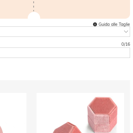
Guida alle Taglie
0
/
16