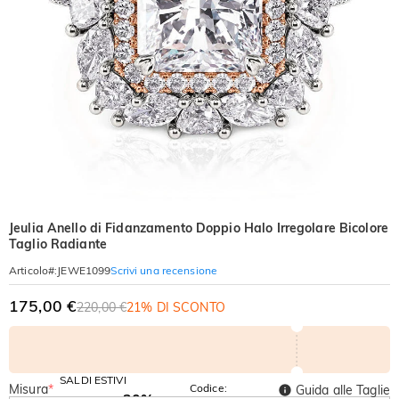
Jeulia Anello di Fidanzamento Doppio Halo Irregolare Bicolore
Taglio Radiante
Scrivi una recensione
Articolo#
:
JEWE1099
175,00 €
220,00 €
21% DI SCONTO
SALDI ESTIVI
Misura
*
Codice:
Guida alle Taglie
-30%