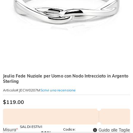
Jeulia Fede Nuziale per Uomo con Nodo Intrecciato in Argento
Sterling
Scrivi una recensione
Articolo#
:
JECW0207M
$119.00
SALDI ESTIVI
Misura
*
Codice:
Guida alle Taglie
-30%