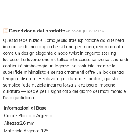
Descrizione del prodotto
Articolo#
:
JECW0207M
Questa fede nuziale uomo Jeulia trae ispirazione dalla tenera
immagine di una coppia che si tiene per mano, reimmaginata
come un design elegante a nodo twist in argento sterling
lucidato. La lavorazione metallica intrecciata senza soluzione di
continuità simboleggia un legame indissolubile, mentre la
superficie minimalista e senza ornamenti offre un look senza
tempo e discreto. Realizzata per durata e comfort, questa
semplice fede nuziale incarna forza silenziosa e impegno
duraturo — ideale per il significato del giorno del matrimonio e
l’uso quotidiano.
Informazioni di Base
Colore Placcato
:
Argento
Altezza
:
2.6 mm
Materiale
:
Argento 925