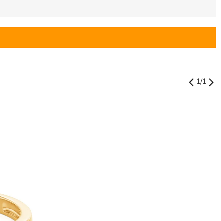
1
/
1