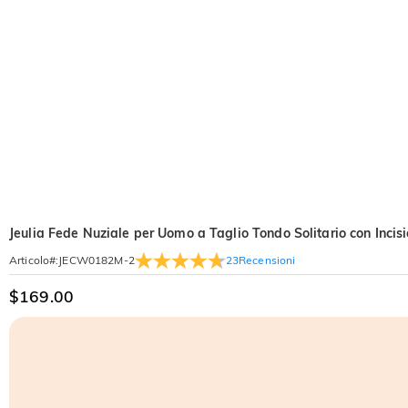
Jeulia Fede Nuziale per Uomo a Taglio Tondo Solitario con Incisi
23
Recensioni
Articolo#
:
JECW0182M-2
$169.00