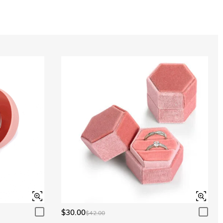
$30.00
$42.00