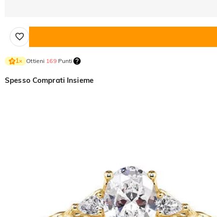
Ottieni
169
Punti
1
×
Spesso Comprati Insieme