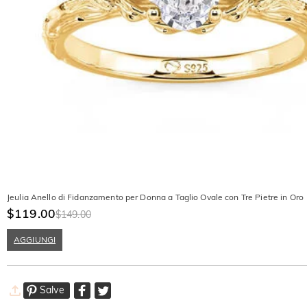
Jeulia Anello di Fidanzamento per Donna a Taglio Ovale con Tre Pietre in Oro
$119.00
$149.00
AGGIUNGI
Salve