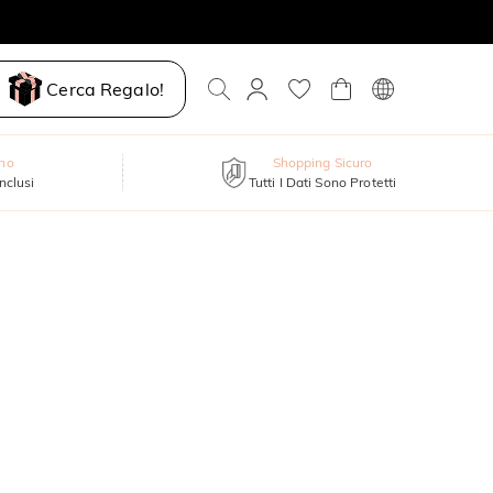
Cerca Regalo!
nno
Shopping Sicuro
inclusi
Tutti I Dati Sono Protetti