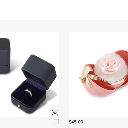
$45.00