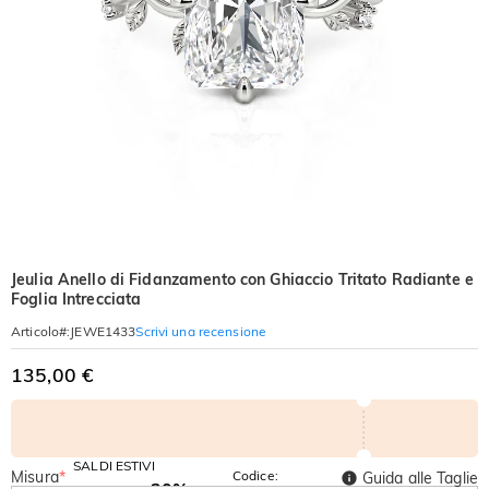
Jeulia Anello di Fidanzamento con Ghiaccio Tritato Radiante e
Foglia Intrecciata
Scrivi una recensione
Articolo#
:
JEWE1433
135,00 €
SALDI ESTIVI
Misura
*
Codice:
Guida alle Taglie
-30%