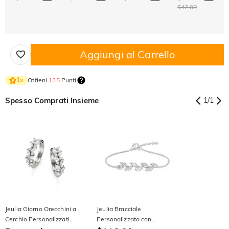
$42.00
Aggiungi al Carrello
Ottieni
135
Punti
1
×
Spesso Comprati Insieme
1
/
1
Jeulia Giorno Orecchini a
Jeulia Bracciale
Cerchio Personalizzati
Personalizzato con