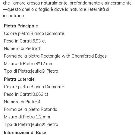
che l'amore cresca naturalmente, profondamente e sinceramente
—questo anello a foglia è dove la natura e l'eternità si
incontrano.
Pietra Principale
Colore pietra
:
Bianco Diamante
Peso in Carati
:
6.93 ct
Numero di Pietre
:
1
Forma della pietra
:
Rectangle with Chamfered Edges
Misura di Pietra
:
8*12 mm
Tipo di Pietra
:
Jeulia® Pietra
Pietra Laterale
Colore pietra
:
Bianco Diamante
Peso in Carati
:
0.063 ct
Numero di Pietre
:
4
Forma della pietra
:
Rotondo
Misura di Pietra
:
1.2 mm
Tipo di Pietra
:
Jeulia® Pietra
Informazioni di Base