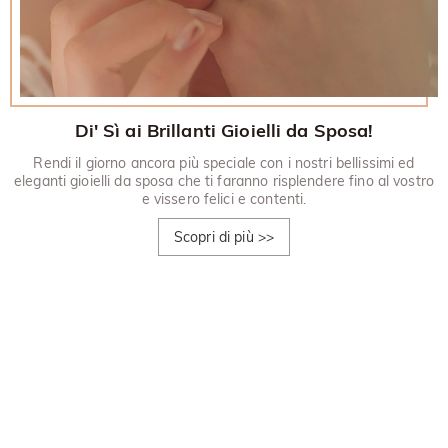
Di' Sì ai Brillanti Gioielli da Sposa!
Rendi il giorno ancora più speciale con i nostri bellissimi ed
eleganti gioielli da sposa che ti faranno risplendere fino al vostro
e vissero felici e contenti.
Scopri di più
>>