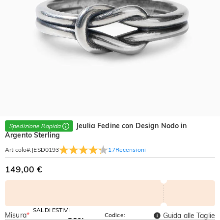
Jeulia Fedine con Design Nodo in
Spedizione Rapida
Argento Sterling
17
Recensioni
Articolo#
:
JESD0193
149,00 €
SALDI ESTIVI
Misura
*
Codice:
Guida alle Taglie