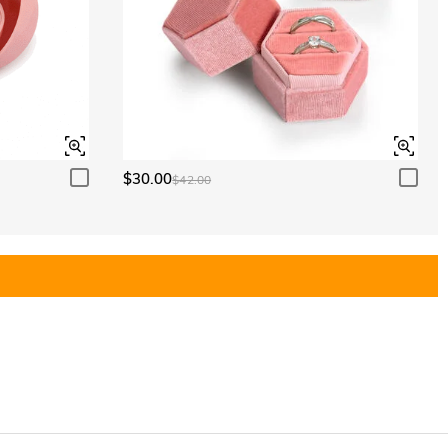
$30.00
$42.00