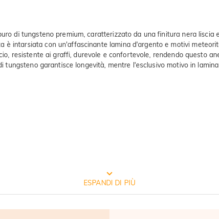
ro di tungsteno premium, caratterizzato da una finitura nera liscia e d
è intarsiata con un'affascinante lamina d'argento e motivi meteorit
cio, resistente ai graffi, durevole e confortevole, rendendo questo an
 di tungsteno garantisce longevità, mentre l'esclusivo motivo in lami
CONFEZIONE GRATUITA JEULIA
ESPANDI DI PIÙ