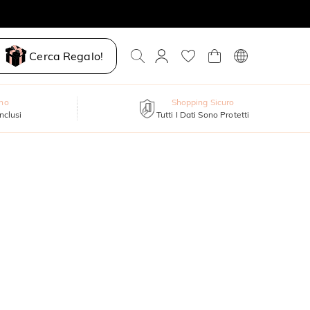
Cerca Regalo!
nno
Shopping Sicuro
inclusi
Tutti I Dati Sono Protetti