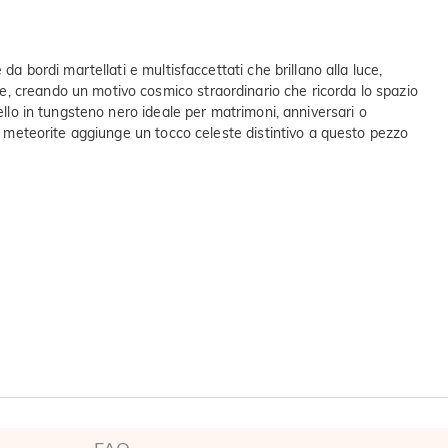
a bordi martellati e multisfaccettati che brillano alla luce,
e, creando un motivo cosmico straordinario che ricorda lo spazio
ello in tungsteno nero ideale per matrimoni, anniversari o
na meteorite aggiunge un tocco celeste distintivo a questo pezzo