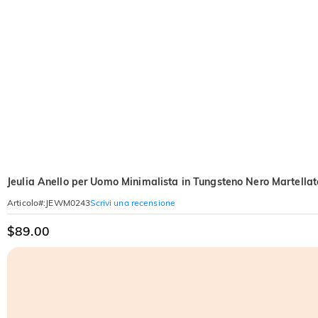
Jeulia Anello per Uomo Minimalista in Tungsteno Nero Martellat
Scrivi una recensione
Articolo#
:
JEWM0243
$89.00