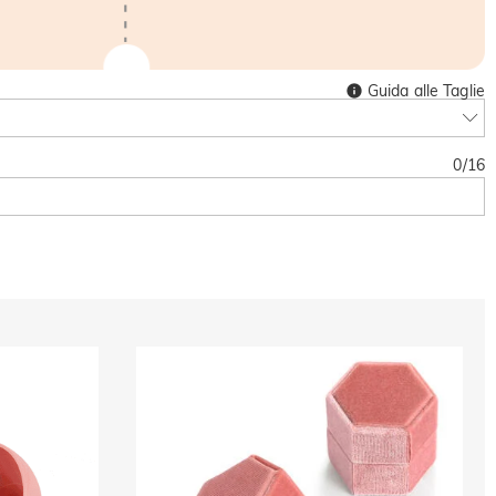
Guida alle Taglie
0
/
16