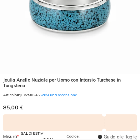
Jeulia Anello Nuziale per Uomo con Intarsio Turchese in
Tungsteno
Scrivi una recensione
Articolo#
:
JEWM0245
85,00 €
SALDI ESTIVI
Misura
*
Codice:
Guida alle Taglie
-30%