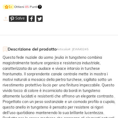
Ottieni
85
Punti
1
×
Salve
Descrizione del prodotto
Articolo#
:
JEWM0245
Questa fede nuziale da uomo Jeulia in tungsteno combina
magistralmente texture organica e resistenza industriale,
caratterizzata da un audace e vivace intarsio in turchese
frantumato. Il sorprendente canale centrale mette in mostra i
motivi naturali a mosaico della pietra turchese, sigillata sotto un
rivestimento protettivo liscio per una finitura impeccabile. Questo
vivido tocco di colore è incorniciato da bordi in tungsteno
altamente lucidati e resistenti che offrono un elegante contrasto.
Progettato con un peso sostanziale e un comodo profilo a cupola,
questo anello in tungsteno è pensato per resistere ai rigori
dell'uso quotidiano mantenendo la sua brillante lucentezza.