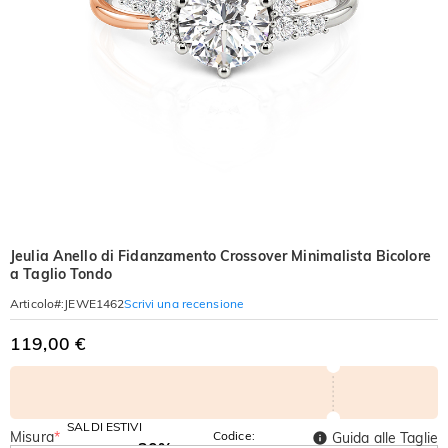
Jeulia Anello di Fidanzamento Crossover Minimalista Bicolore
a Taglio Tondo
Scrivi una recensione
Articolo#
:
JEWE1462
119,00 €
SALDI ESTIVI
Misura
*
Codice:
Guida alle Taglie
-30%