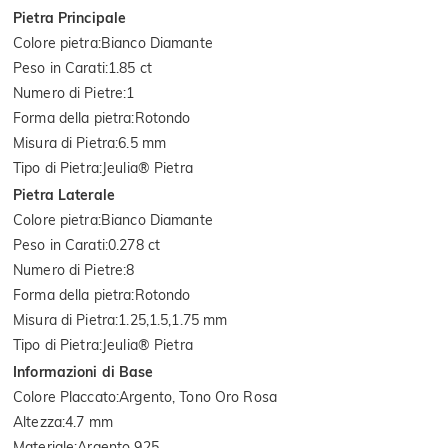
Pietra Principale
Colore pietra
:
Bianco Diamante
Peso in Carati
:
1.85 ct
Numero di Pietre
:
1
Forma della pietra
:
Rotondo
Misura di Pietra
:
6.5 mm
Tipo di Pietra
:
Jeulia® Pietra
Pietra Laterale
Colore pietra
:
Bianco Diamante
Peso in Carati
:
0.278 ct
Numero di Pietre
:
8
Forma della pietra
:
Rotondo
Misura di Pietra
:
1.25,1.5,1.75 mm
Tipo di Pietra
:
Jeulia® Pietra
Informazioni di Base
Colore Placcato
:
Argento, Tono Oro Rosa
Altezza
:
4.7 mm
Materiale
:
Argento 925