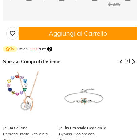
$42.00
Aggiungi al Carrello
Ottieni
119
Punti
1
×
Spesso Comprati Insieme
1
/
1
Jeulia Collana
Jeulia Bracciale Regolabile
Personalizzata Bicolore a
Bypass Bicolore con