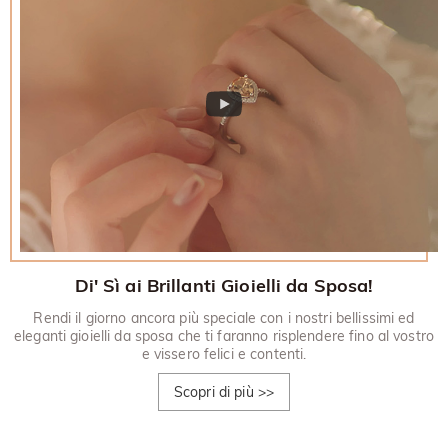
Di' Sì ai Brillanti Gioielli da Sposa!
Rendi il giorno ancora più speciale con i nostri bellissimi ed
eleganti gioielli da sposa che ti faranno risplendere fino al vostro
e vissero felici e contenti.
Scopri di più
>>