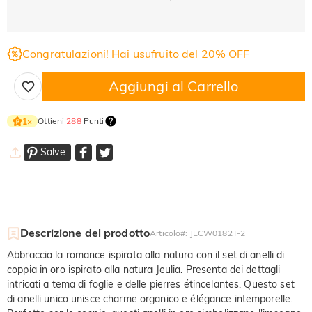
Congratulazioni! Hai usufruito del 20% OFF
Aggiungi al Carrello
Ottieni
288
Punti
1
×
Salve
Descrizione del prodotto
Articolo#
:
JECW0182T-2
Abbraccia la romance ispirata alla natura con il set di anelli di
coppia in oro ispirato alla natura Jeulia. Presenta dei dettagli
intricati a tema di foglie e delle pierres étincelantes. Questo set
di anelli unico unisce charme organico e élégance intemporelle.