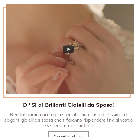
restituito.
30 giorni.
Di' Sì ai Brillanti Gioielli da Sposa!
Rendi il giorno ancora più speciale con i nostri bellissimi ed
eleganti gioielli da sposa che ti faranno risplendere fino al vostro
e vissero felici e contenti.