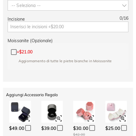
-- Seleziona --
0
/
16
Incisione
Moissanite (Opzionale)
+
$21.00
Aggiornamento di tutte le pietre bianche in Moissanite
Aggiungi Accessorio Regalo
$49.00
$39.00
$30.00
$25.00
$42.00