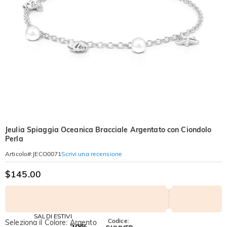
Jeulia Spiaggia Oceanica Bracciale Argentato con Ciondolo
Perla
Scrivi una recensione
Articolo#
:
JECO0071
$145.00
SALDI ESTIVI
Codice:
Seleziona il Colore: Argento
-30%