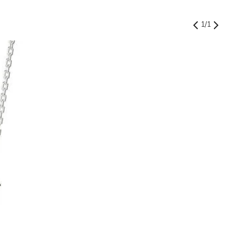
1
/
1