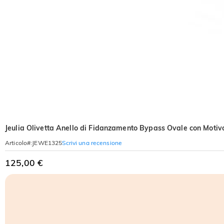
Jeulia Olivetta Anello di Fidanzamento Bypass Ovale con Motivo
Scrivi una recensione
Articolo#
:
JEWE1325
125,00 €