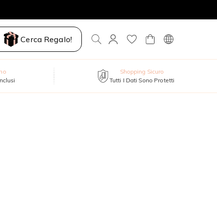
Cerca Regalo!
nno
Shopping Sicuro
inclusi
Tutti I Dati Sono Protetti