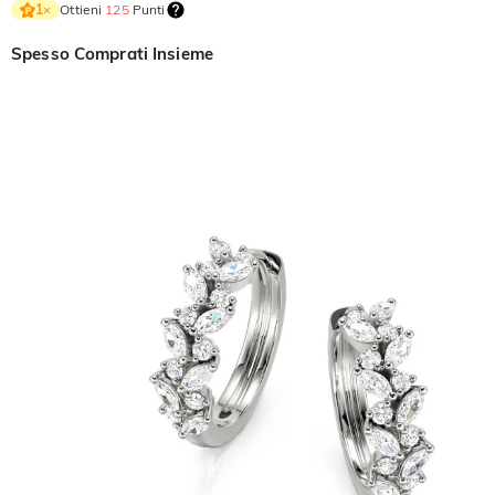
Ottieni
125
Punti
1
×
Spesso Comprati Insieme