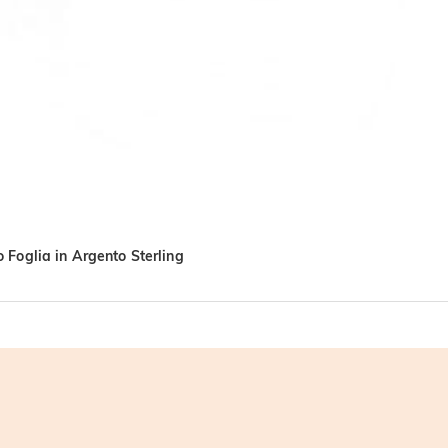
 Foglia in Argento Sterling