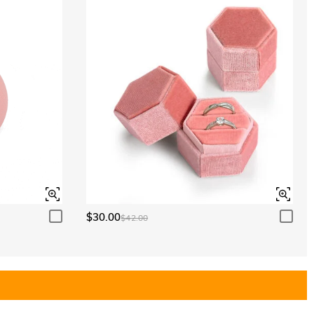
$30.00
$42.00