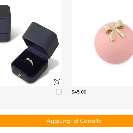
$45.00
Aggiungi al Carrello