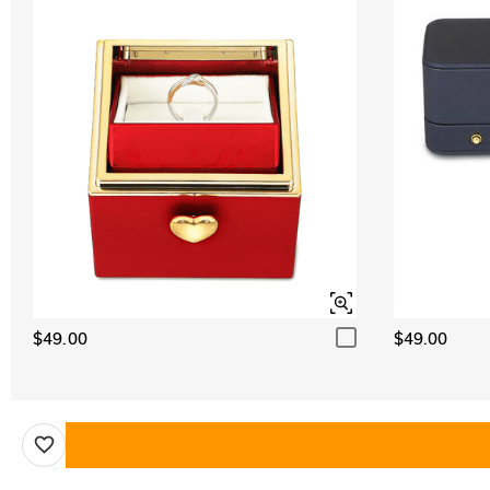
$49.00
$49.00