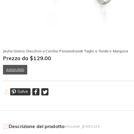
Jeulia Giorno Orecchini a Cerchio Personalizzati Taglio a Tondo e Marquise
Prezzo da $129.00
AGGIUNGI
Salve
Descrizione del prodotto
Articolo#
:
JEWE1325