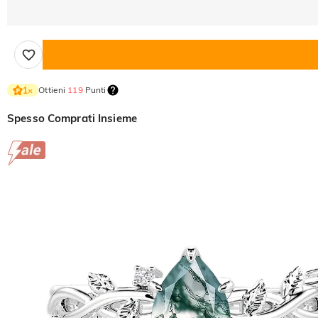
Ottieni
119
Punti
1
×
Spesso Comprati Insieme