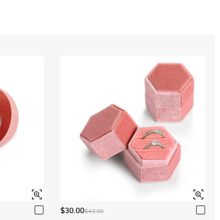
$30.00
$42.00