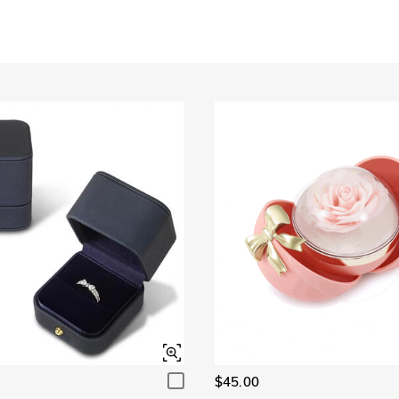
$45.00