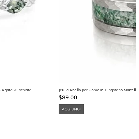
n Agata Muschiata
Jeulia Anello per Uomo in Tungsteno Martell
$89.00
AGGIUNGI