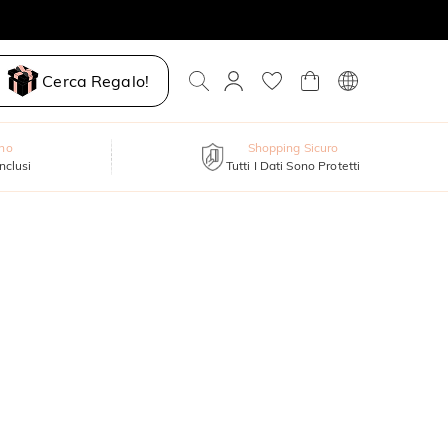
Cerca Regalo!
nno
Shopping Sicuro
inclusi
Tutti I Dati Sono Protetti