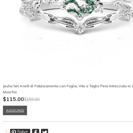
Jeulia Set Anelli di Fidanzamento con Foglia, Vite e Taglio Pera Intrecciato in
Muschio
$115.00
$159.00
AGGIUNGI
Salve