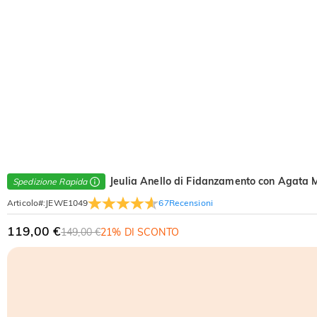
Jeulia Anello di Fidanzamento con Agata Mu
Spedizione Rapida
67
Recensioni
Articolo#
:
JEWE1049
119,00 €
149,00 €
21% DI SCONTO