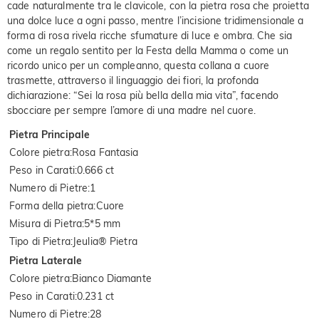
cade naturalmente tra le clavicole, con la pietra rosa che proietta
una dolce luce a ogni passo, mentre l’incisione tridimensionale a
forma di rosa rivela ricche sfumature di luce e ombra. Che sia
come un regalo sentito per la Festa della Mamma o come un
ricordo unico per un compleanno, questa collana a cuore
trasmette, attraverso il linguaggio dei fiori, la profonda
dichiarazione: “Sei la rosa più bella della mia vita”, facendo
sbocciare per sempre l’amore di una madre nel cuore.
Pietra Principale
Colore pietra
:
Rosa Fantasia
Peso in Carati
:
0.666 ct
Numero di Pietre
:
1
Forma della pietra
:
Cuore
Misura di Pietra
:
5*5 mm
Tipo di Pietra
:
Jeulia® Pietra
Pietra Laterale
Colore pietra
:
Bianco Diamante
Peso in Carati
:
0.231 ct
Numero di Pietre
:
28