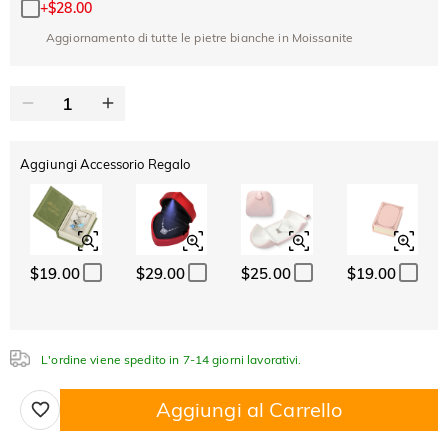
Copia
SU TUTTO
+
$28.00
ARTICOLO
Aggiornamento di tutte le pietre bianche in Moissanite
Aggiungi Accessorio Regalo
$19.00
$29.00
$25.00
$19.00
L'ordine viene spedito in 7-14 giorni lavorativi.
Aggiungi al Carrello