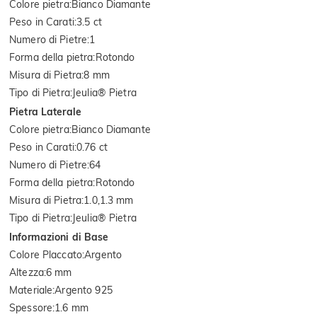
Colore pietra
:
Bianco Diamante
Peso in Carati
:
3.5 ct
Numero di Pietre
:
1
Forma della pietra
:
Rotondo
Misura di Pietra
:
8 mm
Tipo di Pietra
:
Jeulia® Pietra
Pietra Laterale
Colore pietra
:
Bianco Diamante
Peso in Carati
:
0.76 ct
Numero di Pietre
:
64
Forma della pietra
:
Rotondo
Misura di Pietra
:
1.0,1.3 mm
Tipo di Pietra
:
Jeulia® Pietra
Informazioni di Base
Colore Placcato
:
Argento
Altezza
:
6 mm
Materiale
:
Argento 925
Spessore
:
1.6 mm