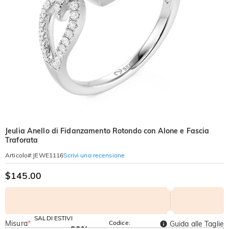
Jeulia Anello di Fidanzamento Rotondo con Alone e Fascia
Traforata
Scrivi una recensione
Articolo#
:
JEWE1116
$145.00
SALDI ESTIVI
Misura
*
Codice:
Guida alle Taglie
-30%