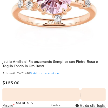
Jeulia Anello di Fidanzamento Semplice con Pietra Rosa e
Taglio Tondo in Oro Rosa
Scrivi una recensione
Articolo#
:
JEWE1420
$165.00
SALDI ESTIVI
Misura
*
Codice:
Guida alle Taglie
-30%