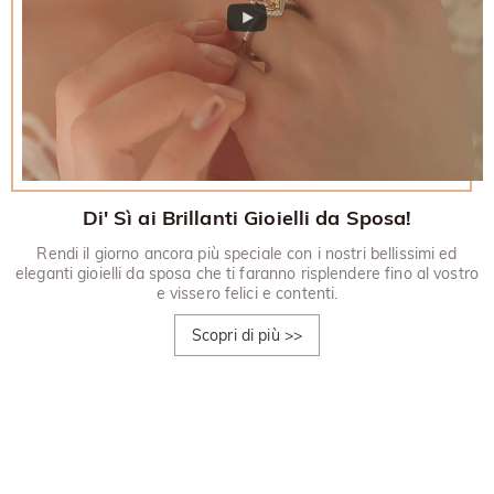
Di' Sì ai Brillanti Gioielli da Sposa!
Rendi il giorno ancora più speciale con i nostri bellissimi ed
eleganti gioielli da sposa che ti faranno risplendere fino al vostro
e vissero felici e contenti.
Scopri di più
>>