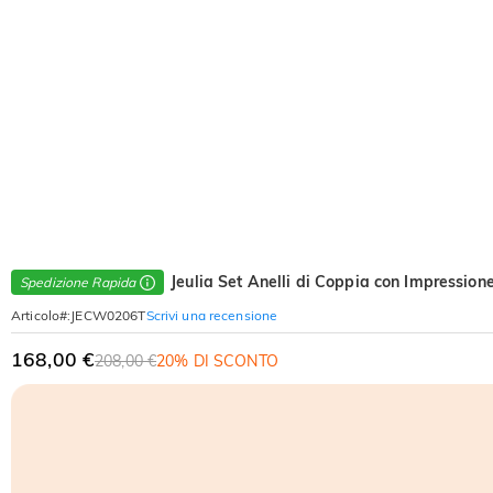
Jeulia Set Anelli di Coppia con Impressione
Spedizione Rapida
Scrivi una recensione
Articolo#
:
JECW0206T
168,00 €
208,00 €
20% DI SCONTO