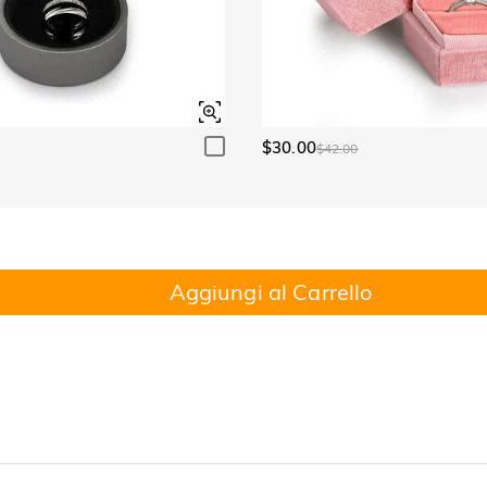
$30.00
$42.00
Aggiungi al Carrello