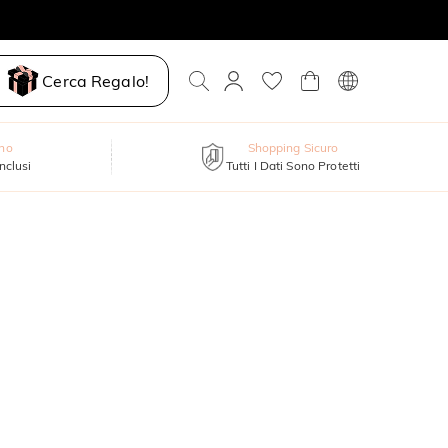
Cerca Regalo!
nno
Shopping Sicuro
inclusi
Tutti I Dati Sono Protetti