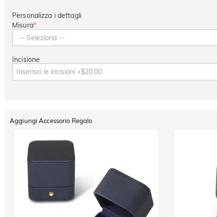
Personalizza i dettagli
Misura
*
-- Seleziona --
Incisione
Aggiungi Accessorio Regalo