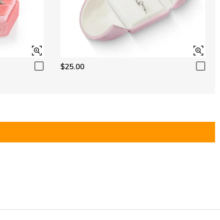
$25.00