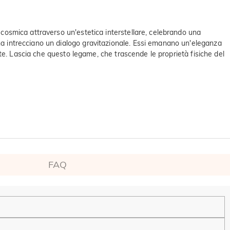
a cosmica attraverso un'estetica interstellare, celebrando una
nna intrecciano un dialogo gravitazionale. Essi emanano un'eleganza
cente. Lascia che questo legame, che trascende le proprietà fisiche del
FAQ