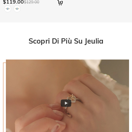
$119.00
$129.00
Scopri Di Più Su Jeulia