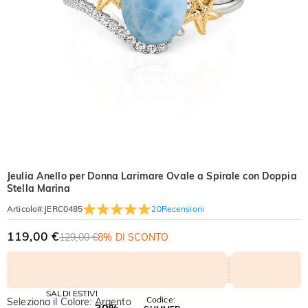
Jeulia Anello per Donna Larimare Ovale a Spirale con Doppia
Stella Marina
20
Recensioni
Articolo#
:
JERC0485
119,00 €
129,00 €
8% DI SCONTO
SALDI ESTIVI
Codice:
Seleziona il Colore: Argento
-30%