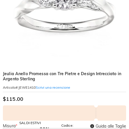
Jeulia Anello Promessa con Tre Pietre e Design Intrecciato in
Argento Sterling
Scrivi una recensione
Articolo#
:
JEWE1410
$115.00
SALDI ESTIVI
Misura
*
Codice:
Guida alle Taglie
-30%