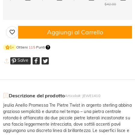
$42.00
Aggiungi al Carrello
Ottieni
115
Punti
1
×
Salve
Descrizione del prodotto
Articolo#
:
JEWE1410
Jeulia Anello Promessa Tre Pietre Twist in argento sterling abbina
graziosa semplicità e durata nel tempo – una pietra centrale
rotonda è affiancata da due piccole pietre laterali incastonate su
una fascia leggermente intrecciata, dove sottili accenti pavé
aggiungono una discreta linea di brillantezza. Le superfici lisce e