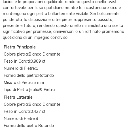
lucide e le proporzioni equilibrate rendono questo anello twist
confortevole per l'uso quotidiano mentre le incastonature sicure
mantengono ogni pietra brillantemente visibile. Simbolicamente
ponderata, la disposizione a tre pietre rappresenta passato,
presente e futuro, rendendo questo anello minimalista una scelta
significativa per promesse, anniversari, o un raffinato promemoria
quotidiano di un impegno condiviso.
Pietra Principale
Colore pietra
:
Bianco Diamante
Peso in Carati
:
0.909 ct
Numero di Pietre
:
1
Forma della pietra
:
Rotondo
Misura di Pietra
:
5 mm
Tipo di Pietra
:
Jeulia® Pietra
Pietra Laterale
Colore pietra
:
Bianco Diamante
Peso in Carati
:
0.427 ct
Numero di Pietre
:
8
Forma della pietra
:
Rotondo