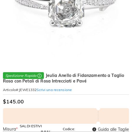
Jeulia Anello di Fidanzamento a Taglio
Spedizione Rapida
Rosa con Petali di Rosa Intrecciati e Pavé
Scrivi una recensione
Articolo#
:
JEWE1332
$145.00
SALDI ESTIVI
Misura
*
Codice:
Guida alle Taglie