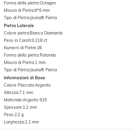
Forma della pietra
:
Octagon
Misura di Pietra
:
6*6 mm
Tipo di Pietra
:
Jeulia® Pietra
Pietra Laterale
Colore pietra
:
Bianco Diamante
Peso in Carati
:
0.218 ct
Numero di Pietre
:
26
Forma della pietra
:
Rotondo
Misura di Pietra
:
1 mm
Tipo di Pietra
:
Jeulia® Pietra
Informazioni di Base
Colore Placcato
:
Argento
Altezza
:
7.1 mm
Materiale
:
Argento 925
Spessore
:
1.2 mm
Peso
:
2.2 g
Larghezza
:
2.2 mm