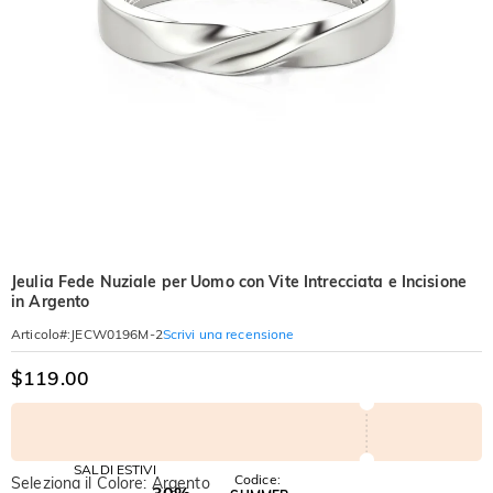
Jeulia Fede Nuziale per Uomo con Vite Intrecciata e Incisione
in Argento
Scrivi una recensione
Articolo#
:
JECW0196M-2
$119.00
SALDI ESTIVI
Codice:
Seleziona il Colore: Argento
-30%