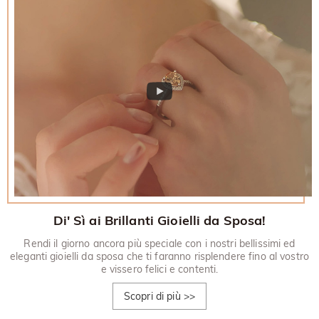
Di' Sì ai Brillanti Gioielli da Sposa!
Rendi il giorno ancora più speciale con i nostri bellissimi ed
eleganti gioielli da sposa che ti faranno risplendere fino al vostro
e vissero felici e contenti.
Scopri di più
>>