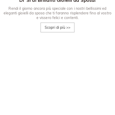
Di' Sì ai Brillanti Gioielli da Sposa!
Rendi il giorno ancora più speciale con i nostri bellissimi ed
eleganti gioielli da sposa che ti faranno risplendere fino al vostro
e vissero felici e contenti.
Scopri di più
>>