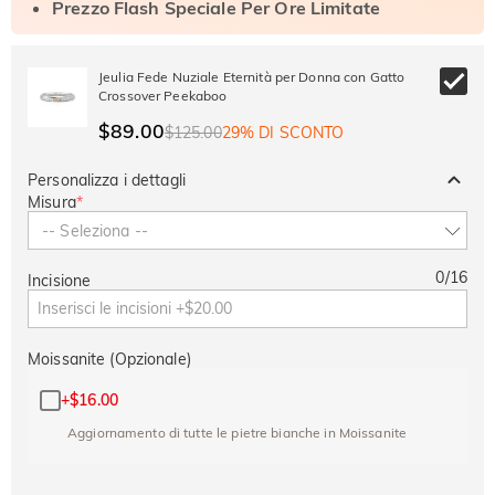
Prezzo Flash Speciale Per Ore Limitate
Jeulia Fede Nuziale Eternità per Donna con Gatto
Crossover Peekaboo
$89.00
$125.00
29% DI SCONTO
Personalizza i dettagli
Misura
*
-- Seleziona --
0
/
16
Incisione
Moissanite (Opzionale)
+
$16.00
Aggiornamento di tutte le pietre bianche in Moissanite