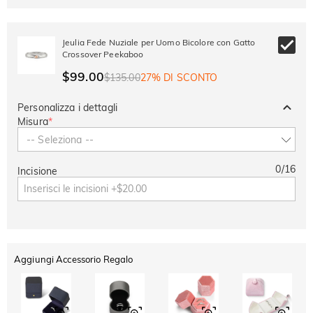
Jeulia Fede Nuziale per Uomo Bicolore con Gatto
Crossover Peekaboo
$99.00
$135.00
27% DI SCONTO
Personalizza i dettagli
Misura
*
-- Seleziona --
0
/
16
Incisione
Aggiungi Accessorio Regalo