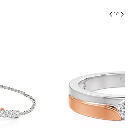
1
/
2