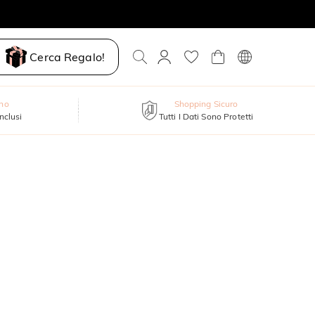
Cerca Regalo!
nno
Shopping Sicuro
inclusi
Tutti I Dati Sono Protetti