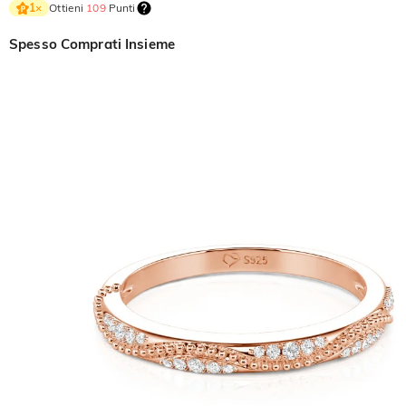
Ottieni
109
Punti
1
×
Spesso Comprati Insieme