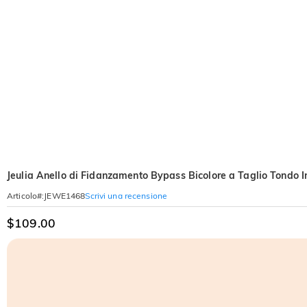
Jeulia Anello di Fidanzamento Bypass Bicolore a Taglio Tondo I
Scrivi una recensione
Articolo#
:
JEWE1468
$109.00