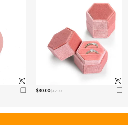
$30.00
$42.00