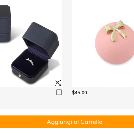
$45.00
Aggiungi al Carrello