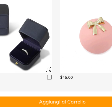
$45.00
Aggiungi al Carrello