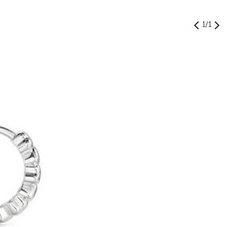
1
/
1