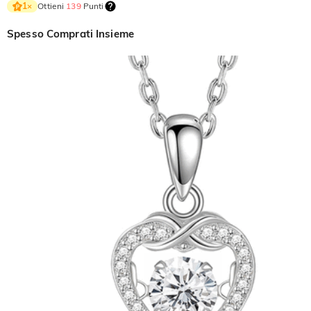
Ottieni
139
Punti
1
×
Spesso Comprati Insieme