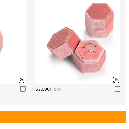
$30.00
$42.00