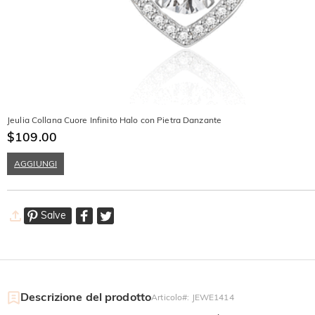
Jeulia Collana Cuore Infinito Halo con Pietra Danzante
$109.00
AGGIUNGI
Salve
Descrizione del prodotto
Articolo#
:
JEWE1414