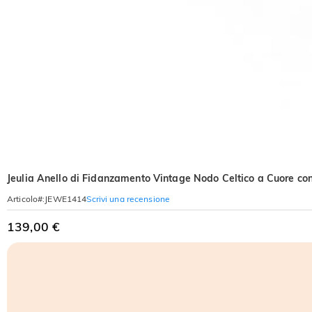
Jeulia Anello di Fidanzamento Vintage Nodo Celtico a Cuore con
Scrivi una recensione
Articolo#
:
JEWE1414
139,00 €