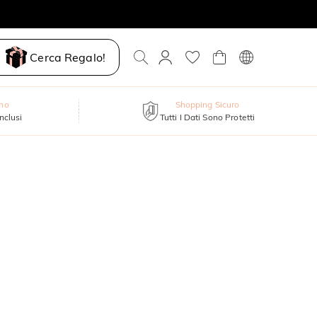
Cerca Regalo!
nno
Shopping Sicuro
inclusi
Tutti I Dati Sono Protetti