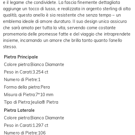
e il legame che condividete. La fascia finemente dettagliata
aggiunge un tocco di lusso, e realizzata in argento sterling di alta
qualità, questo anello è sia resistente che senza tempo – un
emblema ideale di amore duraturo. Il suo design unico assicura
che sarà amato per tutta la vita, servendo come costante
promemoria delle promesse fatte e del viaggio che intraprendete
insieme, incarnando un amore che brilla tanto quanto l’anello
stesso.
Pietra Principale
Colore pietra
:
Bianco Diamante
Peso in Carati
:
3.254 ct
Numero di Pietre
:
1
Forma della pietra
:
Pera
Misura di Pietra
:
7*10 mm
Tipo di Pietra
:
Jeulia® Pietra
Pietra Laterale
Colore pietra
:
Bianco Diamante
Peso in Carati
:
1.297 ct
Numero di Pietre
:
106