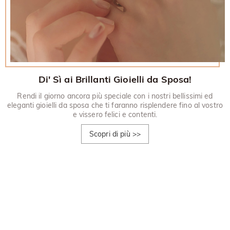
Di' Sì ai Brillanti Gioielli da Sposa!
Rendi il giorno ancora più speciale con i nostri bellissimi ed
eleganti gioielli da sposa che ti faranno risplendere fino al vostro
e vissero felici e contenti.
Scopri di più
>>