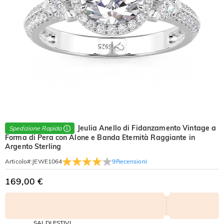
Jeulia Anello di Fidanzamento Vintage a
Spedizione Rapida
Forma di Pera con Alone e Banda Eternità Raggiante in
Argento Sterling
9
Recensioni
Articolo#
:
JEWE1064
169,00 €
SALDI ESTIVI