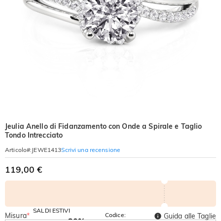
Jeulia Anello di Fidanzamento con Onde a Spirale e Taglio
Tondo Intrecciato
Scrivi una recensione
Articolo#
:
JEWE1413
119,00 €
SALDI ESTIVI
Misura
*
Codice:
Guida alle Taglie
-30%