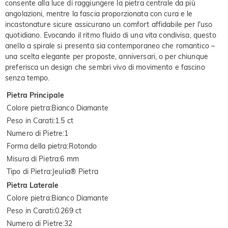
consente alla luce di raggiungere la pietra centrale da più
angolazioni, mentre la fascia proporzionata con cura e le
incastonature sicure assicurano un comfort affidabile per l'uso
quotidiano. Evocando il ritmo fluido di una vita condivisa, questo
anello a spirale si presenta sia contemporaneo che romantico –
una scelta elegante per proposte, anniversari, o per chiunque
preferisca un design che sembri vivo di movimento e fascino
senza tempo.
Pietra Principale
Colore pietra
:
Bianco Diamante
Peso in Carati
:
1.5 ct
Numero di Pietre
:
1
Forma della pietra
:
Rotondo
Misura di Pietra
:
6 mm
Tipo di Pietra
:
Jeulia® Pietra
Pietra Laterale
Colore pietra
:
Bianco Diamante
Peso in Carati
:
0.269 ct
Numero di Pietre
:
32