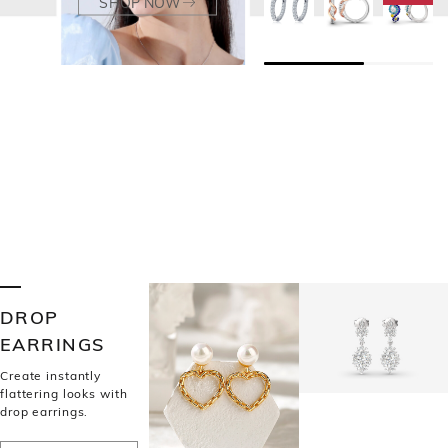
SHOP NOW
DROP
EARRINGS
Create instantly
flattering looks with
drop earrings.