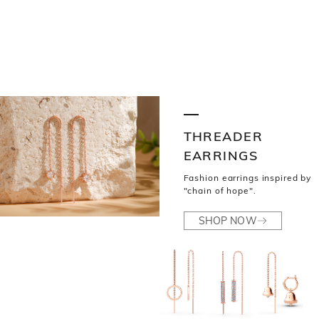
THREADER
EARRINGS
Fashion earrings inspired by
"chain of hope".
SHOP NOW