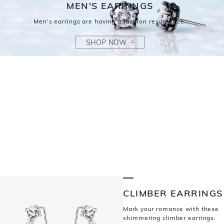
MEN'S EARRINGS
Men's earrings are having a fashion resurgence.
SHOP NOW
CLIMBER EARRINGS
Mark your romance with these
shimmering climber earrings.