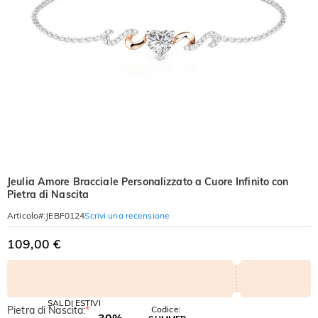
Jeulia Amore Bracciale Personalizzato a Cuore Infinito con
Pietra di Nascita
Scrivi una recensione
Articolo#
:
JEBF0124
109,00 €
SALDI ESTIVI
Pietra di Nascita:
*
Codice:
-30%