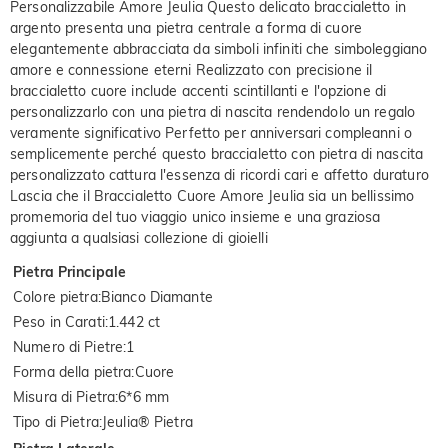
Personalizzabile Amore Jeulia Questo delicato braccialetto in
argento presenta una pietra centrale a forma di cuore
elegantemente abbracciata da simboli infiniti che simboleggiano
amore e connessione eterni Realizzato con precisione il
braccialetto cuore include accenti scintillanti e l'opzione di
personalizzarlo con una pietra di nascita rendendolo un regalo
veramente significativo Perfetto per anniversari compleanni o
semplicemente perché questo braccialetto con pietra di nascita
personalizzato cattura l'essenza di ricordi cari e affetto duraturo
Lascia che il Braccialetto Cuore Amore Jeulia sia un bellissimo
promemoria del tuo viaggio unico insieme e una graziosa
aggiunta a qualsiasi collezione di gioielli
Pietra Principale
Colore pietra
:
Bianco Diamante
Peso in Carati
:
1.442 ct
Numero di Pietre
:
1
Forma della pietra
:
Cuore
Misura di Pietra
:
6*6 mm
Tipo di Pietra
:
Jeulia® Pietra