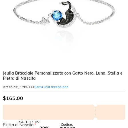
Jeulia Bracciale Personalizzato con Gatto Nero, Luna, Stella e
Pietra di Nascita
Scrivi una recensione
Articolo#
:
JEPB0114
$165.00
SALDI ESTIVI
Pietra di Nascita:
*
Codice:
-30%