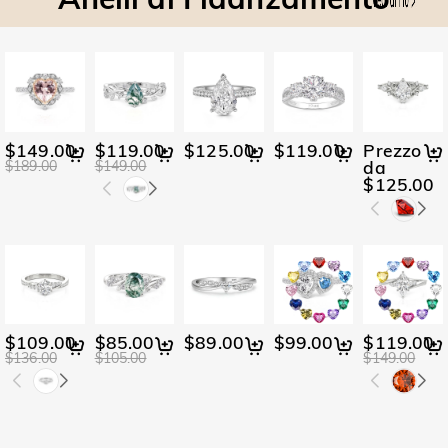
$149.00
$119.00
$125.00
$119.00
Prezzo
da
$189.00
$149.00
$125.00
$109.00
$85.00
$89.00
$99.00
$119.00
$136.00
$105.00
$149.00