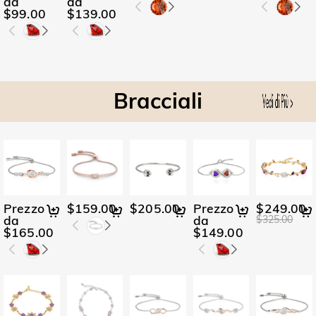
da
da
$99.00
$139.00
Bracciali
Prezzo
$159.00
$205.00
Prezzo
$249.00
da
da
$325.00
$165.00
$149.00