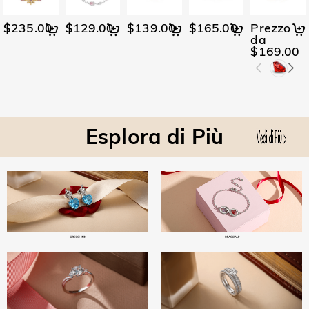
$235.00
$129.00
$139.00
$165.00
Prezzo
da
$169.00
Esplora di Più