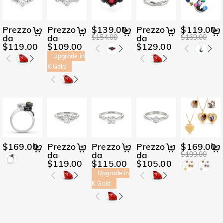
Prezzo
Prezzo
$139.00
Prezzo
$119.00
da
da
da
$154.00
$169.00
$119.00
$109.00
$129.00
Upgrade in
K Gold
$169.00
Prezzo
Prezzo
Prezzo
$169.00
da
da
da
$199.00
$119.00
$115.00
$105.00
Upgrade in
K Gold