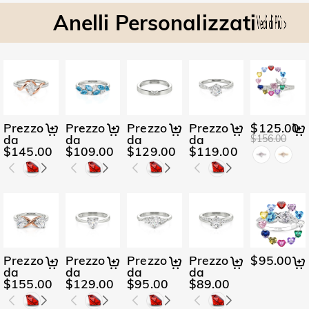
Anelli Personalizzati
Prezzo
Prezzo
Prezzo
Prezzo
$125.00
da
da
da
da
$156.00
$145.00
$109.00
$129.00
$119.00
Prezzo
Prezzo
Prezzo
Prezzo
$95.00
da
da
da
da
$155.00
$129.00
$95.00
$89.00