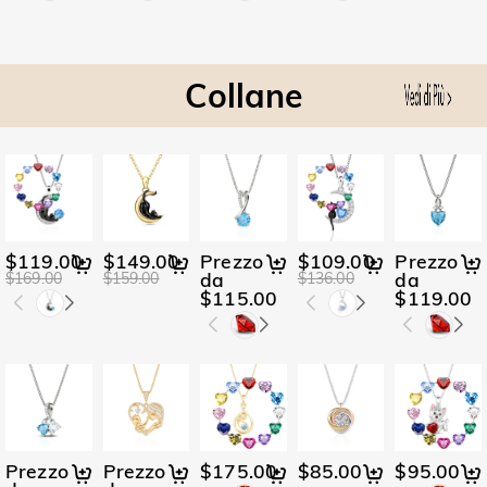
Collane
$119.00
$149.00
Prezzo
$109.00
Prezzo
da
da
$169.00
$159.00
$136.00
$115.00
$119.00
Prezzo
Prezzo
$175.00
$85.00
$95.00